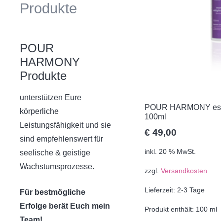
Produkte
POUR
HARMONY
Produkte
unterstützen Eure
POUR HARMONY essent
körperliche
100ml
Leistungsfähigkeit und sie
€
49,00
sind empfehlenswert für
inkl. 20 % MwSt.
seelische & geistige
Wachstumsprozesse.
zzgl.
Versandkosten
Lieferzeit:
2-3 Tage
Für bestmögliche
Erfolge berät Euch mein
Produkt enthält: 100
ml
Team!