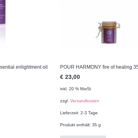
ial enlightment oil
POUR HARMONY fire of healing 3
€
23,00
inkl. 20 % MwSt.
zzgl.
Versandkosten
Lieferzeit:
2-3 Tage
Produkt enthält: 35
g