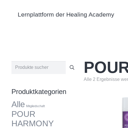
Lernplattform der Healing Academy
POUR
Suchen
nach:
Alle 2 Ergebnisse we
Produktkategorien
Alle
Mitgliedschaft
POUR
HARMONY