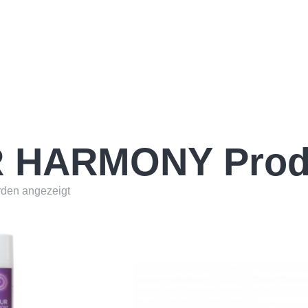
 HARMONY Prod
rden angezeigt